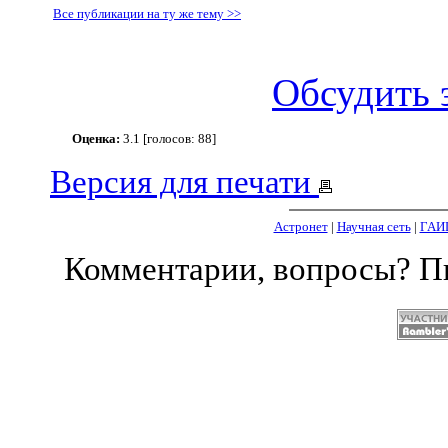
Все публикации на ту же тему >>
Обсудить 
Оценка:
3.1 [голосов: 88]
Версия для печати
Астронет
|
Научная сеть
|
ГАИ
Комментарии, вопросы? 