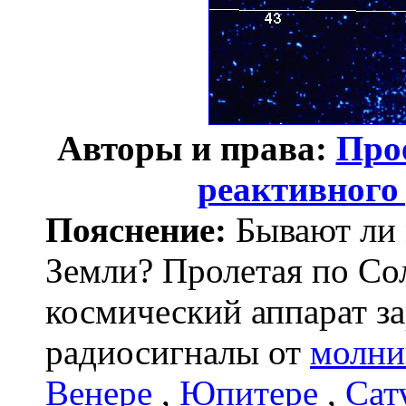
Авторы и права:
Про
реактивного
Пояснение:
Бывают ли 
Земли? Пролетая по Со
космический аппарат з
радиосигналы от
молни
Венере
,
Юпитере
,
Сат