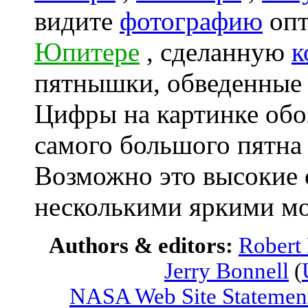
видите
фотографию
опт
Юпитере
, сделанную
к
пятнышки, обведенные 
Цифры на картинке об
самого большого пятна 
Возможно это высокие 
несколькими яркими м
Authors & editors:
Robert
Jerry Bonnell
(
NASA Web Site Statement