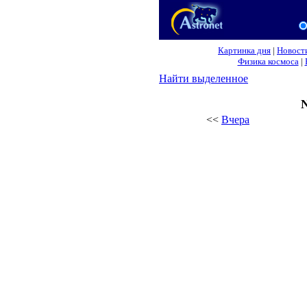
Картинка дня
|
Новост
Физика космоса
|
Найти выделенное
N
<<
Вчера