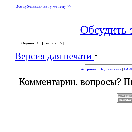
Все публикации на ту же тему >>
Обсудить 
Оценка:
3.1 [голосов: 59]
Версия для печати
Астронет
|
Научная сеть
|
ГАИ
Комментарии, вопросы? 