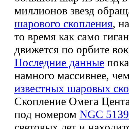
миллионов звезд обращ
шарового скопления
, н
то время как само гига
движется по орбите во
Последние данные
пока
намного массивнее, че
известных шаровых ск
Скопление Омега Центав
под номером
NGC 5139
световых лет и находит