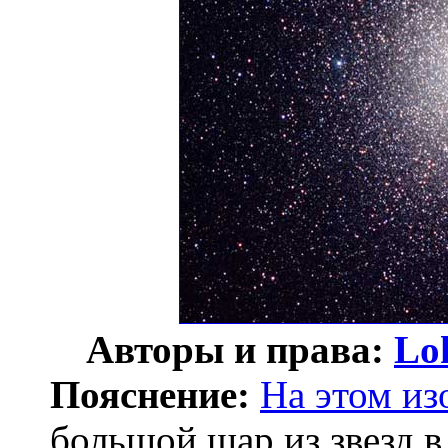
Авторы и права:
Lo
Пояснение:
На этом и
большой шар из звезд 