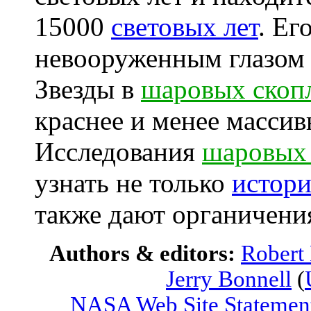
15000
световых лет
. Ег
невооруженным глазом
Звезды в
шаровых скоп
краснее и менее масси
Исследования
шаровых
узнать не только
истор
также дают органичени
Authors & editors:
Robert
Jerry Bonnell
(
NASA Web Site Statement