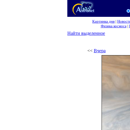
Картинка дня
|
Новост
Физика космоса
|
Найти выделенное
<<
Вчера