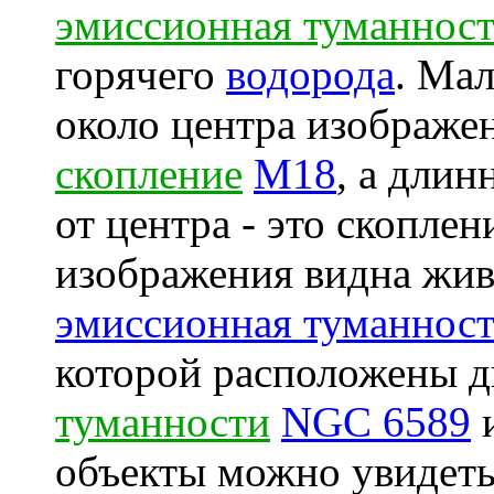
эмиссионная туманнос
горячего
водорода
. Мал
около центра изображен
скопление
M18
, а длин
от центра - это скопле
изображения видна жив
эмиссионная туманнос
которой расположены д
туманности
NGC 6589
объекты можно увидет