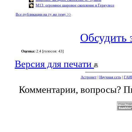
M13: огромное шаровое скопление в Геркулесе
Все публикации на ту же тему >>
Обсудить 
Оценка:
2.4 [голосов: 43]
Версия для печати
Астронет
|
Научная сеть
|
ГАИ
Комментарии, вопросы? 