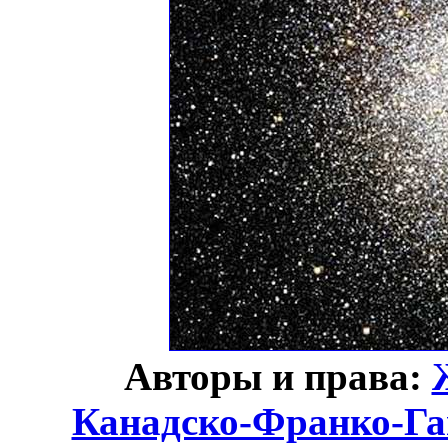
Авторы и права:
Канадско-Франко-Га