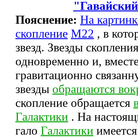
"Гавайский
Пояснение:
На картинк
скопление
M22
, в кото
звезд. Звезды скоплени
одновременно и, вмест
гравитационно связанну
звезды
обращаются вок
скопление обращается
Галактики
. На настоящ
гало
Галактики
имеется