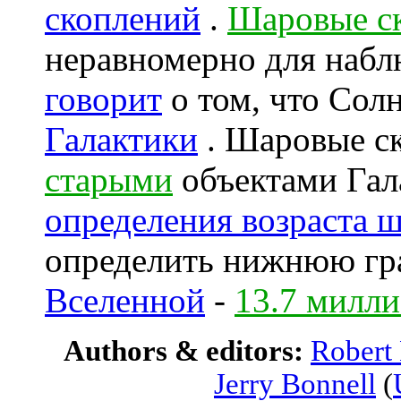
скоплений
.
Шаровые с
неравномерно для набл
говорит
о том, что Солн
Галактики
. Шаровые ск
старыми
объектами Гал
определения возраста 
определить нижнюю гр
Вселенной
-
13.7 милли
Authors & editors:
Robert
Jerry Bonnell
(