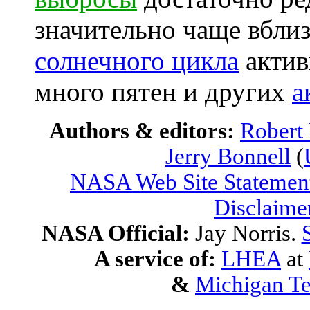
значительно чаще вбли
солнечного цикла
актив
много пятен и других
а
Authors & editors:
Robert
Jerry Bonnell
(
NASA Web Site Statement
Disclaime
NASA Official:
Jay Norris.
A service of:
LHEA
at
&
Michigan Te