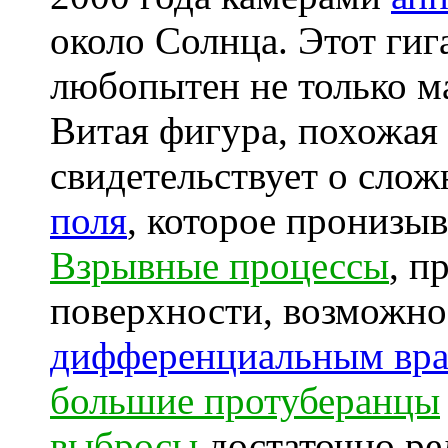
около Солнца. Этот гиг
любопытен не только м
Витая фигура, похожая 
свидетельствует о сло
поля
, которое пронизы
Взрывные процессы
, п
поверхности, возможно
дифференциальным вр
большие протуберанцы
выбросы
достаточно ре