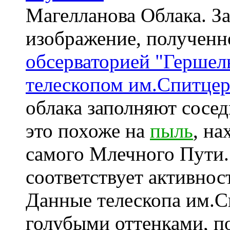
Магелланова Облака. З
изображение, получен
обсерваторией "Гершел
телескопом им.Спитцер
облака заполняют сосе
это похоже на
пыль
, н
самого Млечного Пути
соответствует активнос
Данные телескопа им.С
голубыми оттенками, п