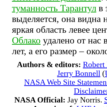
туманность Тарантул
в 
выделяется, она видна н
яркая область левее це
Облако
удалено от нас 
лет, а его размер – око
Authors & editors:
Robert
Jerry Bonnell
(
NASA Web Site Statement
Disclaime
NASA Official:
Jay Norris.