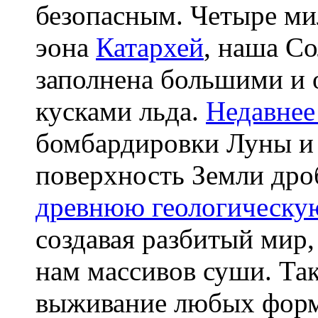
безопасным. Четыре мил
эона
Катархей
, наша С
заполнена большими и
кусками льда.
Недавнее
бомбардировки Луны и 
поверхность Земли дроб
древнюю геологическу
создавая разбитый мир,
нам массивов суши. Та
выживание любых форм