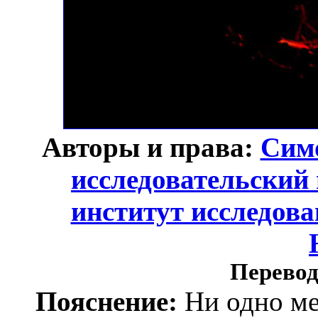
Авторы и права:
Сим
исследовательский
институт исследов
Перевод
Пояснение:
Ни одно ме