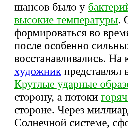
шансов было у
бактери
высокие температуры
.
формироваться во время
после особенно сильных
восстанавливались. На 
художник
представлял в
Круглые ударные образ
сторону, а потоки
горяч
стороне. Через миллиар
Солнечной системе, сф