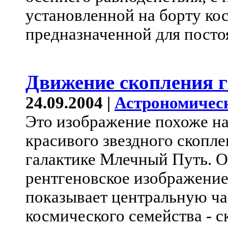
установленной на борту к
предназначенной для пост
Движение скопления г
24.09.2004 |
Астрономичес
Это изображение похоже н
красивого звездного скопл
галактике Млечный Путь. О
рентгеновское изображение
показывает центральную ча
космического семейства - с