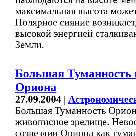
максимальная высота может
Полярное сияние возникает,
высокой энергией сталкива
Земли.
Большая Туманность в
Ориона
27.09.2004 |
Астрономичес
Большая Туманность Ориона
живописное зрелище. Нево
созвездии Ориона как тума