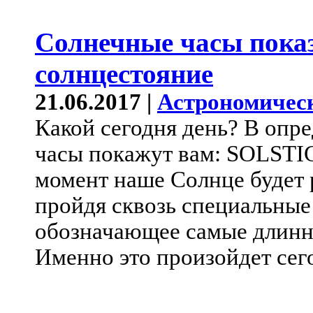
Солнечные часы пок
солнцестояние
21.06.2017 |
Астрономичес
Какой сегодня день? В опр
часы покажут вам: SOLSTIC
момент наше Солнце будет р
пройдя сквозь специальные 
обозначающее самые длинны
Именно это произойдет сего