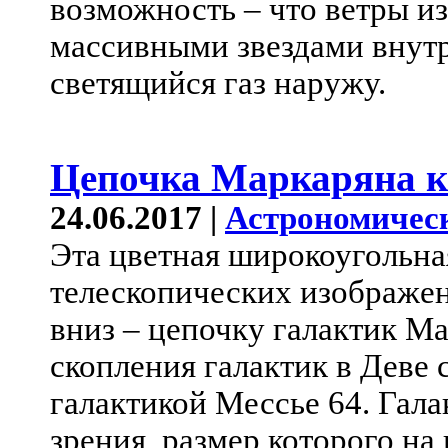
возможность – что ветры и
массивными звездами внут
светящийся газ наружу.
Цепочка Маркаряна к
24.06.2017 |
Астрономичес
Эта цветная широкоугольна
телескопических изображен
вниз – цепочку галактик Ма
скопления галактик в Деве
галактикой Мессье 64. Гал
зрения, размер которого на