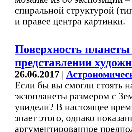
спиральной структурой (тип
и правее центра картинки.
Поверхность планеты
представлении худож
26.06.2017 |
Астрономичес
Если бы вы смогли стоять 
экзопланеты размером с Зе
увидели? В настоящее врем
знает этого, однако показа
аргументированное предпо