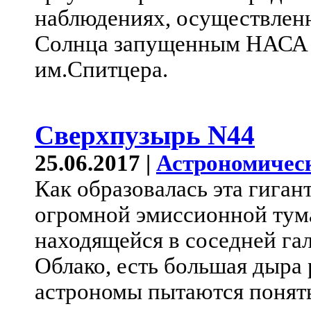
наблюдениях, осуществле
Солнца запущенным НАСА 
им.Спитцера.
Сверхпузырь N44
25.06.2017 |
Астрономичес
Как образовалась эта гиган
огромной эмиссионной тум
находящейся в соседней га
Облако, есть большая дыра 
астрономы пытаются понять