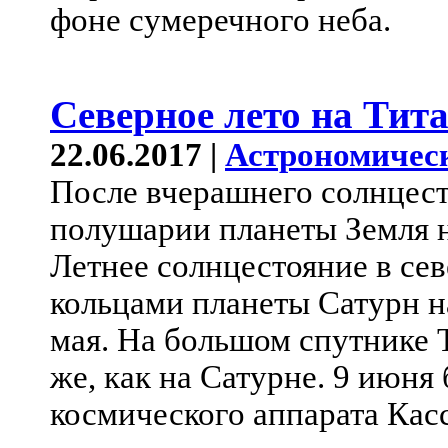
фоне сумеречного неба.
Северное лето на Тит
22.06.2017 |
Астрономичес
После вчерашнего солнцест
полушарии планеты Земля н
Летнее солнцестояние в с
кольцами планеты Сатурн н
мая. На большом спутнике 
же, как на Сатурне. 9 июня
космического аппарата Кас