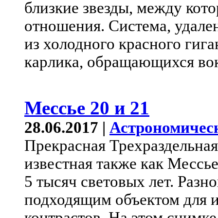
близкие звезды, между кот
отношения. Система, удален
из холодного красного гига
карлика, обращающихся вок
Мессье 20 и 21
28.06.2017 |
Астрономичес
Прекрасная Трехраздельная
известная также как Мессье 
5 тысяч световых лет. Разн
подходящим объектом для 
контрастов. На этом снимк