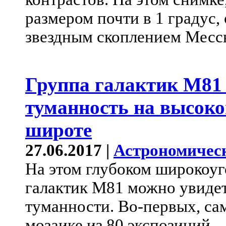
размером почти в 1 градус,
звездным скоплением Мессье
Группа галактик M81 
туманность на высоко
широте
27.06.2017 |
Астрономичес
На этом глубоком широкоу
галактик M81 можно увидет
туманности. Во-первых, сам
мозаике из 80 экспозиций –