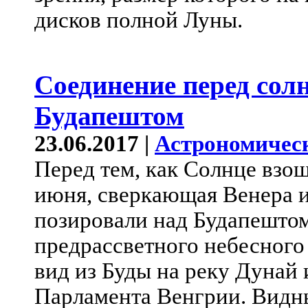
дисков полной Луны.
Соединение перед сол
Будапештом
23.06.2017 |
Астрономичес
Перед тем, как Солнце взош
июня, сверкающая Венера и
позировали над Будапештом
предрассветного небесного
вид из Буды на реку Дунай 
Парламента Венгрии. Видны