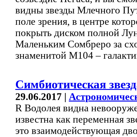
видны звезды Млечного Пут
поле зрения, в центре кот
покрыть диском полной Лу
Маленьким Сомбреро за схо
знаменитой M104 – галакти
Симбиотическая звезд
29.06.2017 |
Астрономичес
R Водолея видна невооруже
известна как переменная зв
это взаимодействующая дво