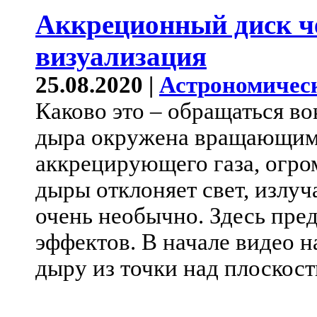
Аккреционный диск ч
визуализация
25.08.2020 |
Астрономичес
Каково это – обращаться в
дыра окружена вращающимс
аккрецирующего газа, огро
дыры отклоняет свет, излуч
очень необычно. Здесь пред
эффектов. В начале видео 
дыру из точки над плоскос