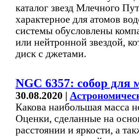
каталог звезд Млечного Пу
характерное для атомов во
системы обусловлены комп
или нейтронной звездой, к
диск с джетами.
NGC 6357: собор для 
30.08.2020 |
Астрономичес
Какова наибольшая масса н
Оценки, сделанные на осно
расстоянии и яркости, а та