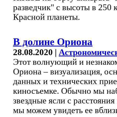
разведчик" с высоты в 250
Красной планеты.
В долине Ориона
28.08.2020 |
Астрономичес
Этот волнующий и незнако
Ориона – визуализация, ос
данных и технических при
киносъемке. Обычно мы на
звездные ясли с расстояния 
мы можем увидеть ее вблиз