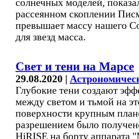
солнечных моделей, показал
рассеянном скоплении Писм
превышает массу нашего Со
для звезд масса.
Свет и тени на Марсе
29.08.2020 |
Астрономичес
Глубокие тени создают эфф
между светом и тьмой на э
поверхности крупным план
разрешением было получено
HiRISE на борту аппарата 