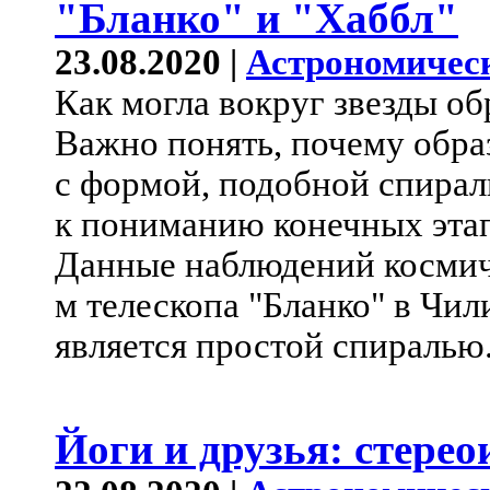
"Бланко" и "Хаббл"
23.08.2020 |
Астрономичес
Как могла вокруг звезды об
Важно понять, почему обра
с формой, подобной спирали
к пониманию конечных этап
Данные наблюдений космиче
м телескопа "Бланко" в Чил
является простой спиралью
Йоги и друзья: стере