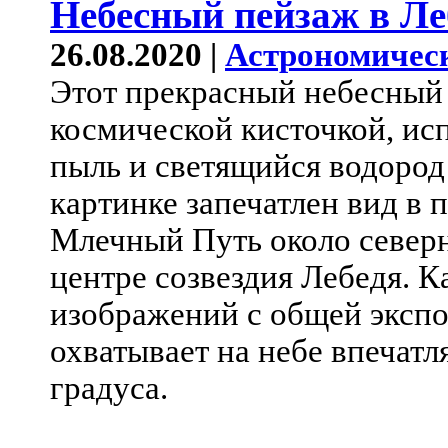
Небесный пейзаж в Ле
26.08.2020 |
Астрономичес
Этот прекрасный небесный
космической кисточкой, ис
пыль и светящийся водород
картинке запечатлен вид в 
Млечный Путь около северн
центре созвездия Лебедя. К
изображений с общей экспо
охватывает на небе впечат
градуса.