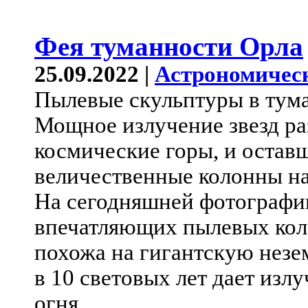
Фея туманности Орла
25.09.2022 |
Астрономичес
Пылевые скульптуры в тум
Мощное излучение звезд р
космические горы, и остав
величественные колонны н
На сегодняшней фотографи
впечатляющих пылевых коло
похожа на гигантскую незе
в 10 световых лет дает изл
огня.