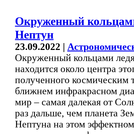
Окруженный кольцами
Нептун
23.09.2022 |
Астрономичес
Окруженный кольцами ледя
находится около центра это
полученного космическим 
ближнем инфракрасном диа
мир – самая далекая от Сол
раз дальше, чем планета З
Нептуна на этом эффектно