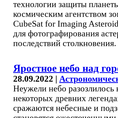
технологии защиты планет
космическим агентством зон
CubeSat for Imaging Asteroi
для фотографирования асте
последствий столкновения.
Яростное небо над го
28.09.2022 |
Астрономичес
Неужели небо разозлилось 
некоторых древних легендах
сражаются небесные и подз
становятся ожесточенными 