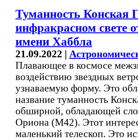
Туманность Конская Г
инфракрасном свете о
имени Хаббла
21.09.2022 |
Астрономичес
Плавающее в космосе межзв
воздействию звездных ветр
узнаваемую форму. Это обл
название туманность Конска
обширной, обладающей сло
Ориона (M42). Этот интере
маленький телескоп. Это и