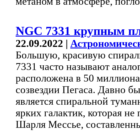
метаном в атмосфере, пог
NGC 7331 крупным п
22.09.2022 |
Астрономичес
Большую, красивую спира
7331 часто называют анало
расположена в 50 миллионах
созвездии Пегаса. Давно б
является спиральной туман
ярких галактик, которая не
Шарля Мессье, составленны