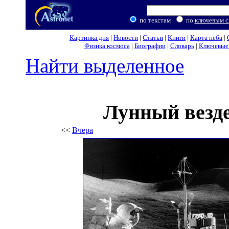
по текстам
по
ключевым с
Картинка дня
|
Новости
|
Статьи
|
Книги
|
Карта неба
|
Физика космоса
|
Биографии
|
Словарь
|
Ключевые 
Найти выделенное
Лунный везде
<<
Вчера