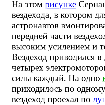
На этом
рисунке
Сернан
вездехода, в котором д
астронавтов вмонтиров
передней части вездехо
высоким усилением и т
Вездеход приводился в
четырех электромотор
силы каждый. На одно
приходилось по одному
вездеход проехал по
лу