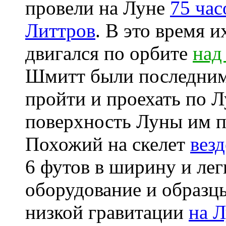
провели на Луне
75 час
Литтров
. В это время и
двигался по орбите
над
Шмитт были последним
пройти и проехать по 
поверхность Луны им 
Похожий на скелет
вез
6 футов в ширину и лег
оборудование и образц
низкой гравитации
на 