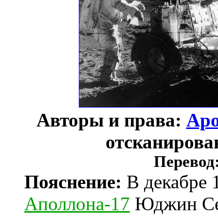
Авторы и права:
Apo
отсканирова
Перевод
Пояснение:
В декабре 
Аполлона-17
Юджин Се