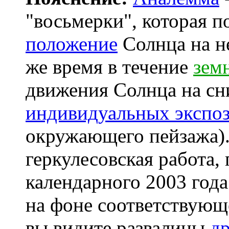
"восьмерки", которая п
положение
Солнца на не
же время в течение
зем
движения Солнца на с
индивидуальных экспо
окружающего пейзажа).
геркулесовская работа,
календарного 2003 года
на фоне соответствующ
вы видите развалины
д