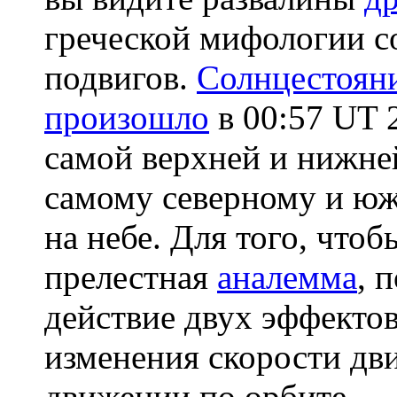
греческой мифологии с
подвигов.
Солнцестоян
произошло
в 00:57 UT 
самой верхней и нижней
самому северному и ю
на небе. Для того, чтоб
прелестная
аналемма
, 
действие двух эффектов
изменения скорости дв
движении по орбите.