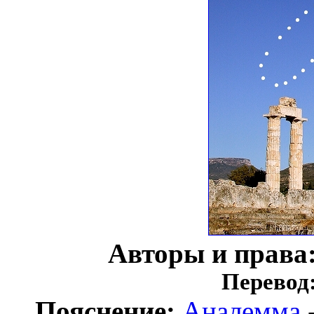
Авторы и права
Перевод
Пояснение:
Аналемма
-