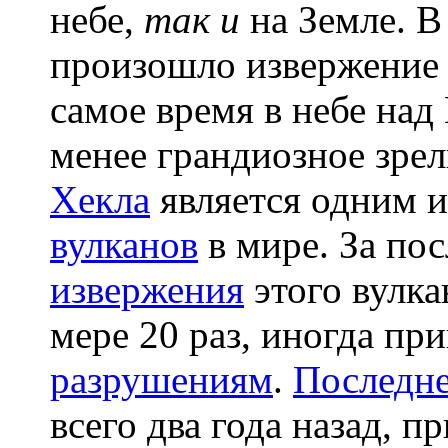
небе,
так и
на Земле. В
произошло извержени
самое время в небе на
менее грандиозное зре
Хекла
является одним 
вулканов
в мире. За по
извержения
этого вулка
мере 20 раз, иногда пр
разрушениям
.
Последне
всего два года назад, 